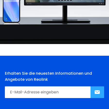
Erhalten Sie die neuesten Informationen und
Angebote von Reolink