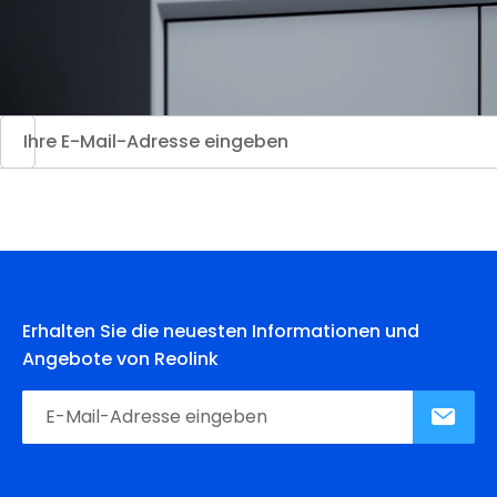
Erhalten Sie die neuesten Informationen und
Angebote von Reolink