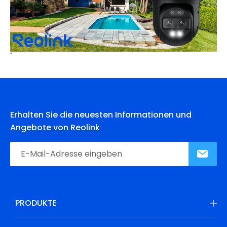
Erhalten Sie die neuesten Informationen und
Angebote von Reolink
PRODUKTE