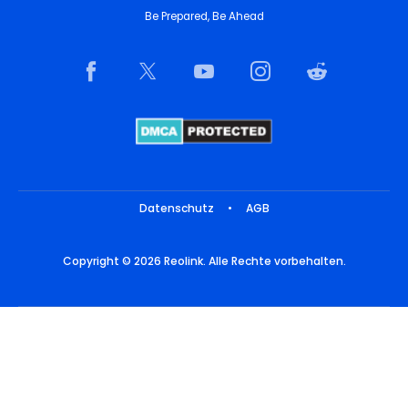
Be Prepared, Be Ahead
Datenschutz
•
AGB
Copyright © 2026 Reolink. Alle Rechte vorbehalten.