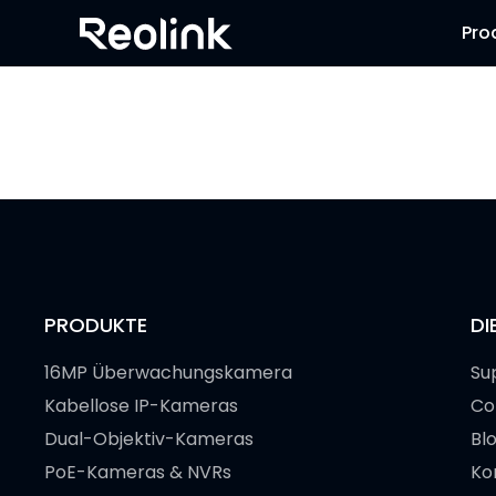
Pro
PRODUKTE
DI
16MP Überwachungskamera
Su
Kabellose IP-Kameras
Co
Dual-Objektiv-Kameras
Bl
PoE-Kameras & NVRs
Ko