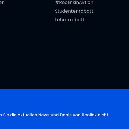
en
#ReolinkinAktion
Studentenrabatt
Lehrerrabatt
 Sie die aktuellen News und Deals von Reolink nicht