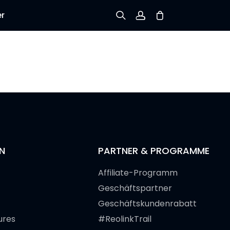
er
Registrieren
Einloggen
Bestellung verfolgen
N
PARTNER & PROGRAMME
Affiliate-Programm
Geschäftspartner
Geschäftskundenrabatt
ures
#ReolinkTrail