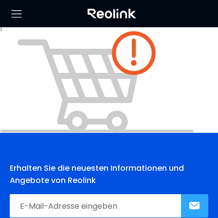
Erhalten Sie die neuesten Informationen und
Angebote von Reolink