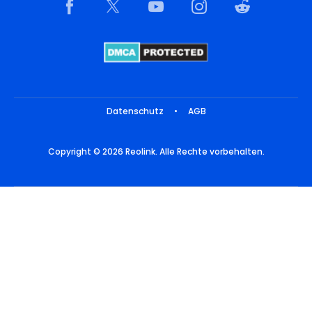
Datenschutz
•
AGB
Copyright © 2026 Reolink. Alle Rechte vorbehalten.