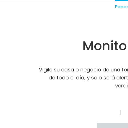
Pano
Monito
Vigile su casa o negocio de una f
de todo el día, y sólo será a
verd