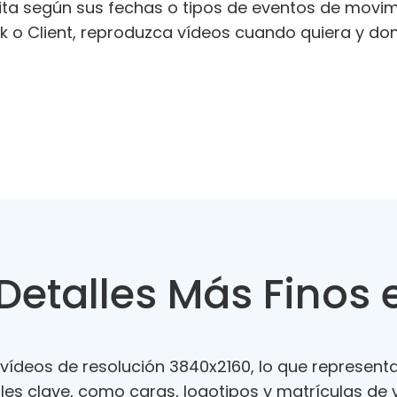
ta según sus fechas o tipos de eventos de movim
k o Client, reproduzca vídeos cuando quiera y don
Detalles Más Finos 
vídeos de resolución 3840x2160, lo que represen
les clave, como caras, logotipos y matrículas de 