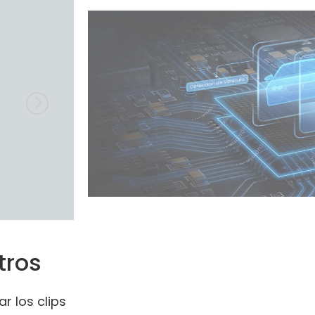
tros
r los clips