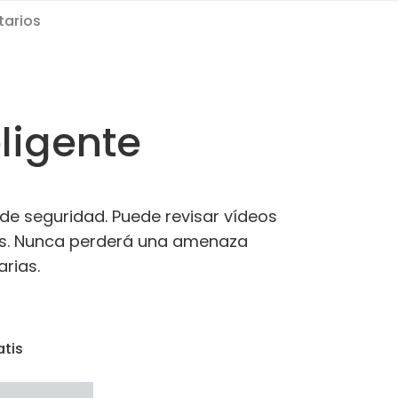
arios
ligente
de seguridad. Puede revisar vídeos
tas. Nunca perderá una amenaza
rias.
atis