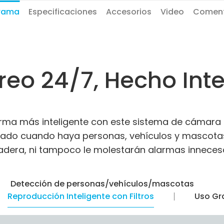
rama
Especificaciones
Accesorios
Video
Coment
reo 24/7, Hecho Inte
orma más inteligente con este sistema de cámara 
lertado cuando haya personas, vehículos y masco
adera, ni tampoco le molestarán alarmas innecesa
Detección de personas/vehículos/mascotas
Reproducción Inteligente con Filtros
Uso Gr