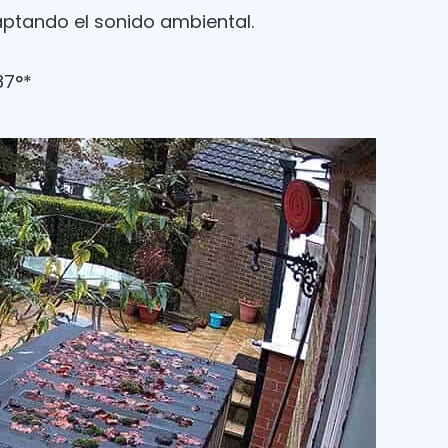
aptando el sonido ambiental.
87°*