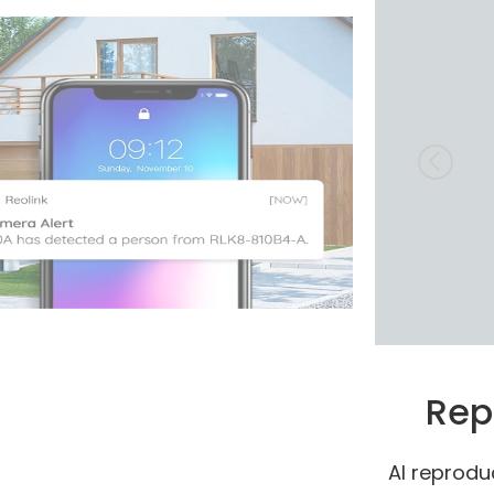
Rep
Al reproduc