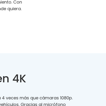
iento. Con
de quiera.
en 4K
ta 4 veces más que cámaras 1080p.
vehículos. Gracias al micrófono