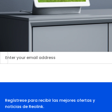
Regístrese para recibir las mejores ofertas y
noticias de Reolink.