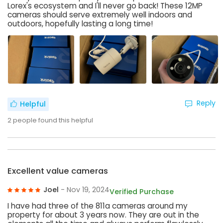
Lorex's ecosystem and I'll never go back! These 12MP
cameras should serve extremely well indoors and
outdoors, hopefully lasting a long time!
Reply
Helpful
2
people found this helpful
Excellent value cameras
Joel
- Nov 19, 2024
Verified Purchase
I have had three of the 811a cameras around my
property for about 3 years now. They are out in the