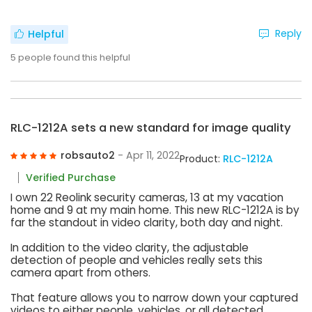
Reply
Helpful
5
people found this helpful
RLC-1212A sets a new standard for image quality
robsauto2
- Apr 11, 2022
Product:
RLC-1212A
Verified Purchase
I own 22 Reolink security cameras, 13 at my vacation
home and 9 at my main home. This new RLC-1212A is by
far the standout in video clarity, both day and night.
In addition to the video clarity, the adjustable
detection of people and vehicles really sets this
camera apart from others.
That feature allows you to narrow down your captured
videos to either people, vehicles, or all detected.