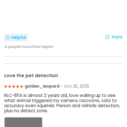
Reply
Helpful
4
people found this helpful
Love the pet detection
golden_leopard
- Oct 25, 2025
RLC-811A is almost 2 years old, love waking up to see
what animal triggered my camera, raccoons, cats to
accuracy even squirrels. Person and Vehicle detection,
plus no detect zone.