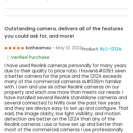
Outstanding camera, delivers all of the features
you could ask for, and more!
katheamau
- May 01, 2022
Product:
RLC-1212A
Verified Purchase
I have used Reolink cameras personally for many years
due to their quality to price ratio. I haven&#039;t seen
a better camera for the price and the 1212A exceeds
many of the commercial cameras I&#039;m familiar
with. I own and use six other Reolink cameras on our
property and each one more than meets our needs. I
have installed several Reolink standalone cameras and
several connected to NVRs over the past few years
and they are always easy to set up and configure. That
said, the image clarity, low light visibility, and motion
detection are better on the 1212A than any of the
Reolink cameras I use or have set up and better than
most of the commercial cameras I use professionally.