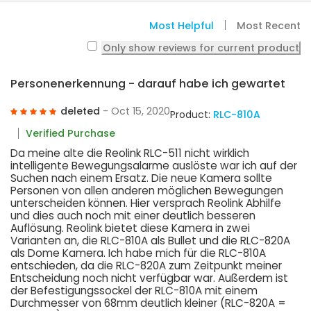
Most Helpful
Most Recent
Only show reviews for current product
Personenerkennung - darauf habe ich gewartet
deleted
- Oct 15, 2020
Product:
RLC-810A
Verified Purchase
Da meine alte die Reolink RLC-511 nicht wirklich
intelligente Bewegungsalarme auslöste war ich auf der
Suchen nach einem Ersatz. Die neue Kamera sollte
Personen von allen anderen möglichen Bewegungen
unterscheiden können. Hier versprach Reolink Abhilfe
und dies auch noch mit einer deutlich besseren
Auflösung. Reolink bietet diese Kamera in zwei
Varianten an, die RLC-810A als Bullet und die RLC-820A
als Dome Kamera. Ich habe mich für die RLC-810A
entschieden, da die RLC-820A zum Zeitpunkt meiner
Entscheidung noch nicht verfügbar war. Außerdem ist
der Befestigungssockel der RLC-810A mit einem
Durchmesser von 68mm deutlich kleiner (RLC-820A =