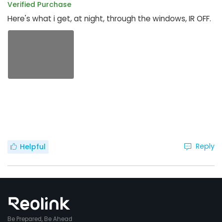
Verified Purchase
Here's what i get, at night, through the windows, IR OFF.
Reply
Helpful
Be Prepared, Be Ahead