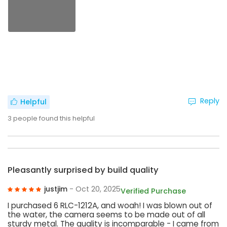
Reply
Helpful
3
people found this helpful
Pleasantly surprised by build quality
justjim
- Oct 20, 2025
Verified Purchase
I purchased 6 RLC-1212A, and woah! I was blown out of
the water, the camera seems to be made out of all
sturdy metal. The quality is incomparable - I came from