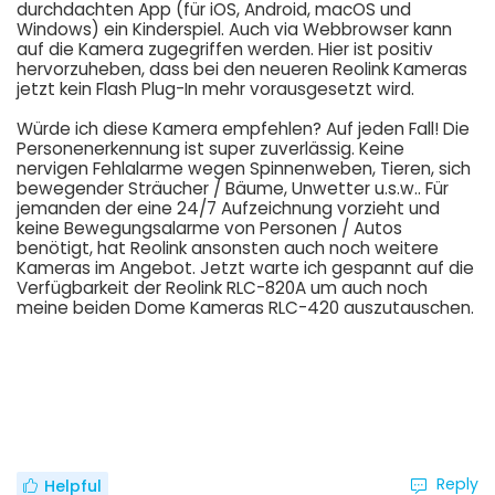
durchdachten App (für iOS, Android, macOS und
Windows) ein Kinderspiel. Auch via Webbrowser kann
auf die Kamera zugegriffen werden. Hier ist positiv
hervorzuheben, dass bei den neueren Reolink Kameras
jetzt kein Flash Plug-In mehr vorausgesetzt wird.
Würde ich diese Kamera empfehlen? Auf jeden Fall! Die
Personenerkennung ist super zuverlässig. Keine
nervigen Fehlalarme wegen Spinnenweben, Tieren, sich
bewegender Sträucher / Bäume, Unwetter u.s.w.. Für
jemanden der eine 24/7 Aufzeichnung vorzieht und
keine Bewegungsalarme von Personen / Autos
benötigt, hat Reolink ansonsten auch noch weitere
Kameras im Angebot. Jetzt warte ich gespannt auf die
Verfügbarkeit der Reolink RLC-820A um auch noch
meine beiden Dome Kameras RLC-420 auszutauschen.
Reply
Helpful