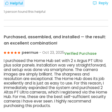
Reply
Helpful
1
person found this helpful
Purchased, assembled, and installed — the result:
an excellent combination!
peermue
- Oct 23, 2025
Verified Purchase
I purchased the Home Hub set with 2 x Argus PT Ultra
plus solar panels. Installation was very straightforward,
and setup was done via smartphone. The camera
images are simply brilliant. The sharpness and
resolution are exceptional. The Home Hub does its job
excellently and is just as easy to use. For this reason, I
immediately expanded the system and purchased 2
Altas PT Ultra cameras, which I registered via the Home
Hub. For me, these are the best self-sufficient security
cameras I have ever seen. I highly recommend
purchasing this products.