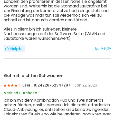
sondern den präferieren in dessen Nähe sie angelernt
worden sind. Weiterhin ist die Standard Lautstärke bei
der Einrichtung der Kamera viel zu hoch eingestellt und
die Ansage was man tun soll wiederholt sich viel zu
schnell und ist dadurch ziemlich nervtötend.
Alles in allem bin ich zufrieden, kleinere
Nachbesserungen auf der Software Seite (WLAN und
Lautstärke waren wünschenswert)
Reply
Helpful
Gut mit leichten Schwächen
user_1024228752347297
- Jan 22, 2026
Verified Purchase
Ich bin mit dem Kombination Hub und zwei Kameras
sehr zufrieden, positiv bemerkt ich die nicht erforderlich
Cloud-Anbindung, es entstehen also keine zwingenden
Folgekosten für ein Abo wie bei anderen Produkten. Wer