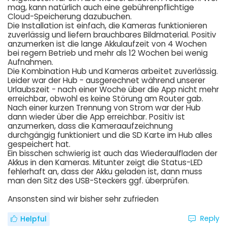
mag, kann natürlich auch eine gebührenpflichtige
Cloud-Speicherung dazubuchen.
Die Installation ist einfach, die Kameras funktionieren
zuverlässig und liefern brauchbares Bildmaterial. Positiv
anzumerken ist die lange Akkulaufzeit von 4 Wochen
bei regem Betrieb und mehr als 12 Wochen bei wenig
Aufnahmen.
Die Kombination Hub und Kameras arbeitet zuverlässig.
Leider war der Hub - ausgerechnet während unserer
Urlaubszeit - nach einer Woche über die App nicht mehr
erreichbar, obwohl es keine Störung am Router gab.
Nach einer kurzen Trennung von Strom war der Hub
dann wieder über die App erreichbar. Positiv ist
anzumerken, dass die Kameraaufzeichnung
durchgängig funktioniert und die SD Karte im Hub alles
gespeichert hat.
Ein bisschen schwierig ist auch das Wiederaulfladen der
Akkus in den Kameras. Mitunter zeigt die Status-LED
fehlerhaft an, dass der Akku geladen ist, dann muss
man den Sitz des USB-Steckers ggf. überprüfen.
Ansonsten sind wir bisher sehr zufrieden
Reply
Helpful