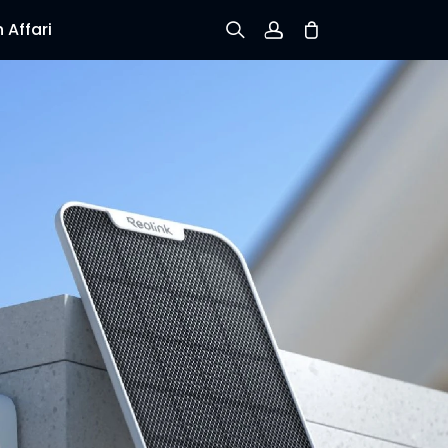
 Affari
Iscriviti
Accedi
Verifica lo stato dell’ordine